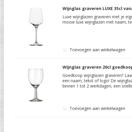
Wijnglas graveren LUXE 35cl van
Luxe wijnglazen graveren met je eig
mooie luxe wijnglazen met naam, tek
Toevoegen aan winkelwagen
Wijnglas graveren 20cl goedkoop
Goedkoop wijnglazen graveren? Laa
een naam, tekst of logo! De wijngl
binnen 1 tot 2 werkdagen, een snelle
Toevoegen aan winkelwagen