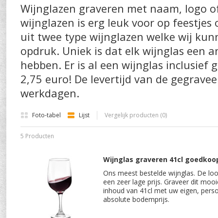
Wijnglazen graveren met naam, logo of
wijnglazen is erg leuk voor op feestjes
uit twee type wijnglazen welke wij ku
opdruk. Uniek is dat elk wijnglas een 
hebben. Er is al een wijnglas inclusief
2,75 euro! De levertijd van de gegravee
werkdagen.
Foto-tabel
Lijst
Vergelijk producten (0)
5 Producten
Wijnglas graveren 41cl goedkoop
Ons meest bestelde wijnglas. De loo
een zeer lage prijs. Graveer dit m
inhoud van 41cl met uw eigen, perso
absolute bodemprijs.