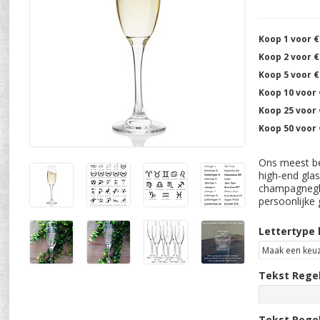
Koop 1 voor €
Koop 2 voor €
Koop 5 voor €
Koop 10 voor 
Koop 25 voor 
Koop 50 voor 
Ons meest be
high-end glas
champagnegla
persoonlijke
Lettertype 
Tekst Regel
Tekst Regel