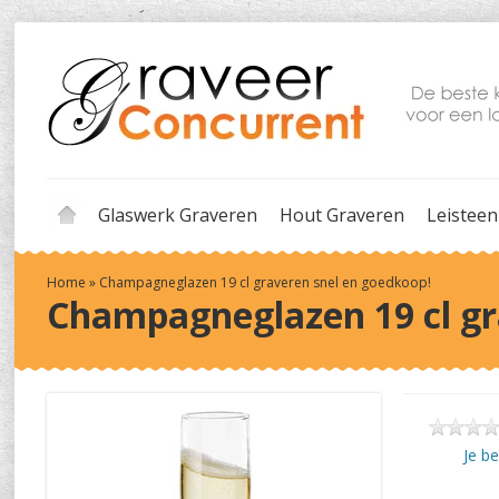
Glaswerk Graveren
Hout Graveren
Leisteen
Home
»
Champagneglazen 19 cl graveren snel en goedkoop!
Champagneglazen 19 cl gr
Je b