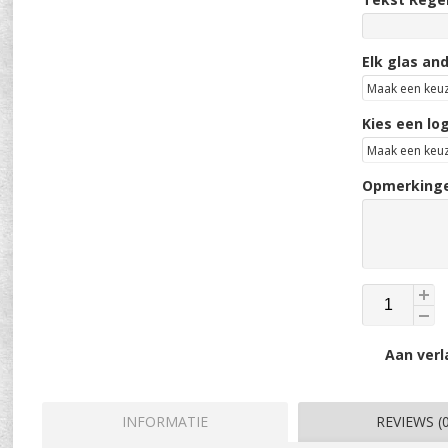
Elk glas an
Kies een lo
Opmerkingen
Aan verl
INFORMATIE
REVIEWS (0