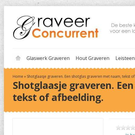
Glaswerk Graveren
Hout Graveren
Leisteen
Home
»
Shotglaasje graveren. Een shotglas graveren met naam, tekst of
Shotglaasje graveren. Ee
tekst of afbeelding.