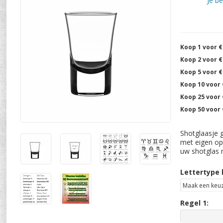
Je b
Koop 1 voor €
Koop 2 voor €
Koop 5 voor €
Koop 10 voor 
Koop 25 voor 
Koop 50 voor 
Shotglaasje 
met eigen opd
uw shotglas
Lettertype 
Regel 1: